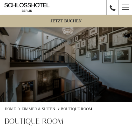
Ha
Me
JETZT BUCHEN
HOME
ZIMMER & SUITEN
BOUTIQUE ROOM
BOUTIQUE ROOM