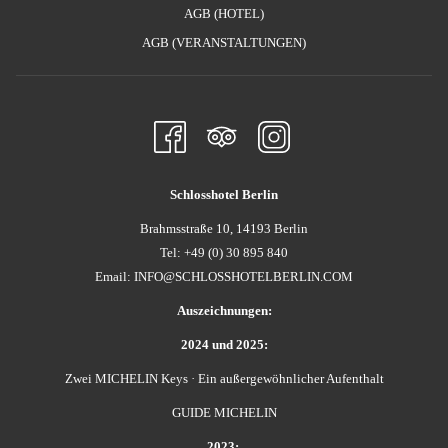
AGB (HOTEL)
ÖFFNET
AGB (VERANSTALTUNGEN)
SICH
IM
NEUEN
FENSTER
Schlosshotel Berlin
Brahmsstraße 10, 14193 Berlin
Tel: +49 (0) 30 895 840
Email:
INFO@SCHLOSSHOTELBERLIN.COM
Auszeichnungen:
2024 und 2025:
Zwei MICHELIN Keys · Ein außergewöhnlicher Aufenthalt
GUIDE MICHELIN
2023: